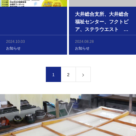
大井総合支所、大井総合
福祉センター、フクトピ
ア、ステラウエスト お
豆富販売のお知らせ♪
2024.10.03
2024.08.28
お知らせ
お知らせ
1
2