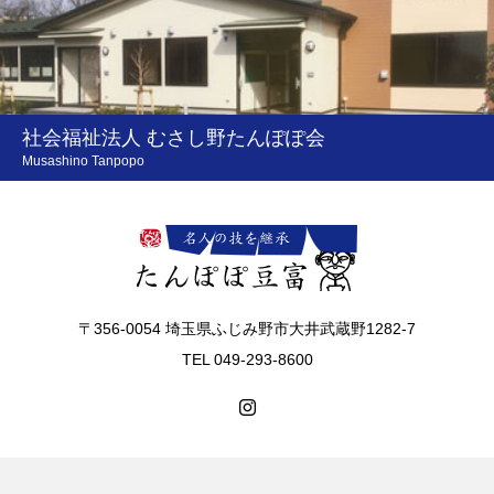
社会福祉法人 むさし野たんぽぽ会
Musashino Tanpopo
〒356-0054 埼玉県ふじみ野市大井武蔵野1282-7
TEL 049-293-8600