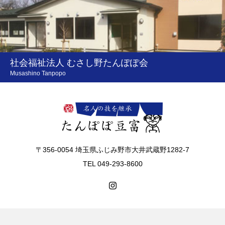
社会福祉法人 むさし野たんぽぽ会
Musashino Tanpopo
〒356-0054 埼玉県ふじみ野市大井武蔵野1282-7
TEL 049-293-8600