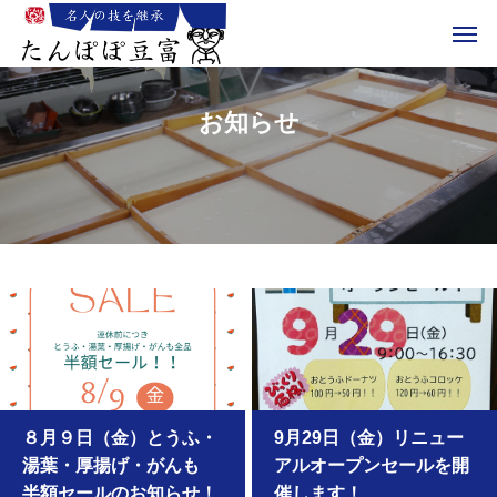
お知らせ
８月９日（金）とうふ・
9月29日（金）リニュー
湯葉・厚揚げ・がんも
アルオープンセールを開
半額セールのお知らせ！
催します！