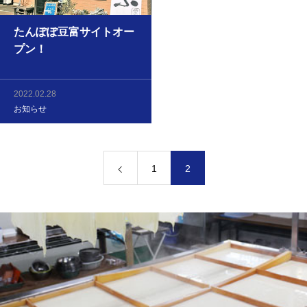
たんぽぽ豆富サイトオー
プン！
2022.02.28
お知らせ
1
2