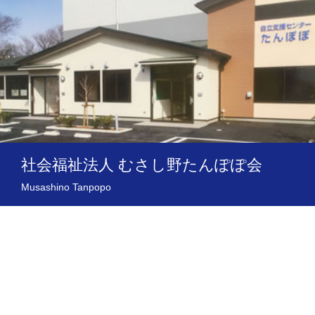
社会福祉法人 むさし野たんぽぽ会
Musashino Tanpopo