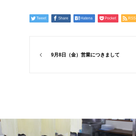
Tweet
Share
Hatena
Pocket
RSS
9月8日（金）営業につきまして