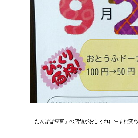
「たんぽぽ豆富」の店舗がおしゃれに生まれ変